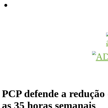
Avançamos Lutando
PCP defende a redução 
as 35 horas semanais