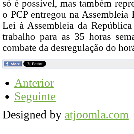
só é possível, mas também repre
o PCP entregou na Assembleia 
Lei à Assembleia da República
trabalho para as 35 horas sema
combate da desregulação do horá
Anterior
Seguinte
Designed by
atjoomla.com