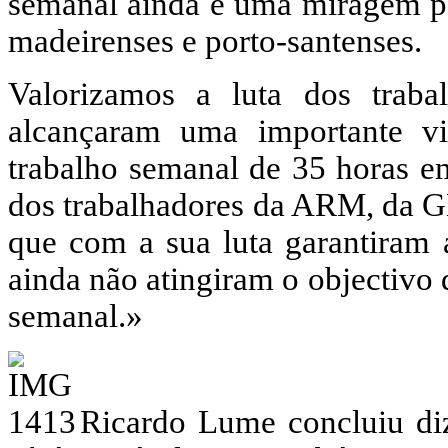
semanal ainda é uma miragem pa
madeirenses e porto-santenses.
Valorizamos a luta dos tra
alcançaram uma importante vi
trabalho semanal de 35 horas em
dos trabalhadores da ARM, da 
que com a sua luta garantiram 
ainda não atingiram o objectivo 
semanal.»
Ricardo Lume concluiu di