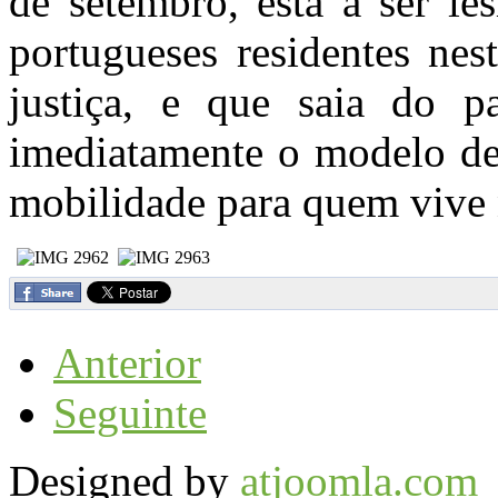
de setembro, está a ser les
portugueses residentes nes
justiça, e que saia do pa
imediatamente o modelo de 
mobilidade para quem vive 
Anterior
Seguinte
Designed by
atjoomla.com