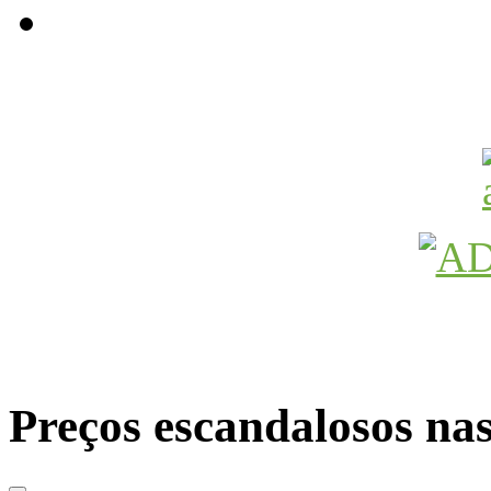
Avançamos Lutando
Preços escandalosos nas