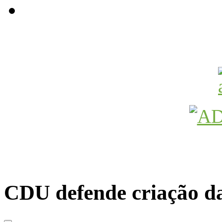
Avançamos Lutando
CDU defende criação d