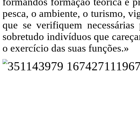
formandos formação teórica e pr
pesca, o ambiente, o turismo, vi
que se verifiquem necessárias
sobretudo indivíduos que careça
o exercício das suas funções.»