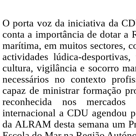
O porta voz da iniciativa da CD
conta a importância de dotar a 
marítima, em muitos sectores, co
actividades lúdica-desportivas,
cultura, vigilância e socorro m
necessários no contexto prof
capaz de ministrar formação pro
reconhecida nos mercados d
internacional a CDU agendou pa
da ALRAM desta semana um Proj
Escola do Mar na Região Autón