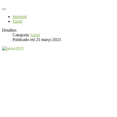
Imprimir
Email
Detalhes
Categoria:
Geral
Publicado em 21 março 2023