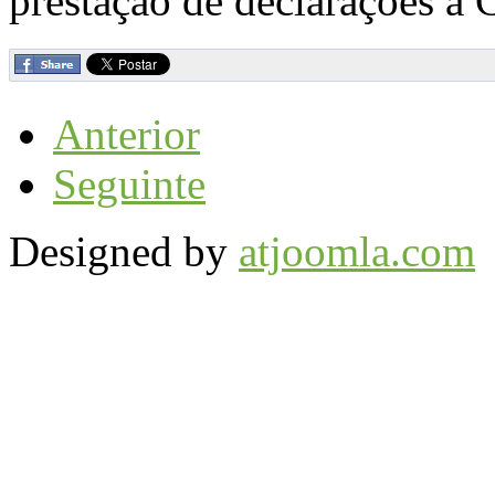
prestação de declarações à
Anterior
Seguinte
Designed by
atjoomla.com