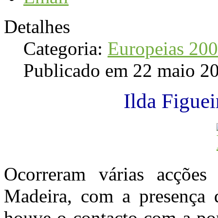
Detalhes
Categoria:
Europeias 20
Publicado em 22 maio 2
Ilda Figue
Ocorreram várias acçõe
Madeira, com a presença d
houve o contacto com a po