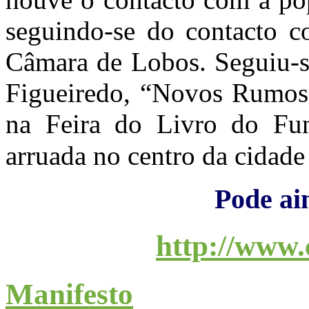
seguindo-se do contacto c
Câmara de Lobos. Seguiu-se
Figueiredo, “Novos Rumos 
na Feira do Livro do Fun
arruada no centro da cidad
Pode ai
http://www.
Manifesto