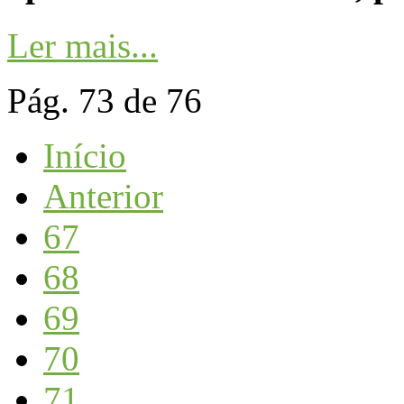
Ler mais...
Pág. 73 de 76
Início
Anterior
67
68
69
70
71