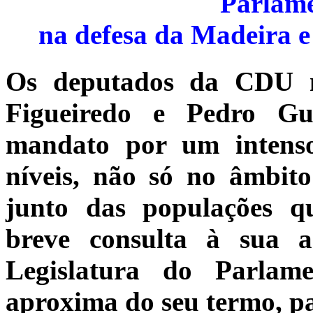
Parlam
na defesa da Madeira e 
Os deputados da CDU n
Figueiredo e Pedro Gu
mandato por um intenso
níveis, não só no âmbito
junto das populações q
breve consulta à sua a
Legislatura do Parla
aproxima do seu termo, par