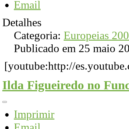
Email
Detalhes
Categoria:
Europeias 20
Publicado em 25 maio 2
[youtube:http://es.yout
Ilda Figueiredo no Fun
Imprimir
Email