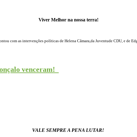
Viver Melhor na nossa terra!
tou com as intervenções políticas de Helena Câmara,da Juventude CDU, e de Edga
Gonçalo venceram!
VALE SEMPRE A PENA LUTAR!