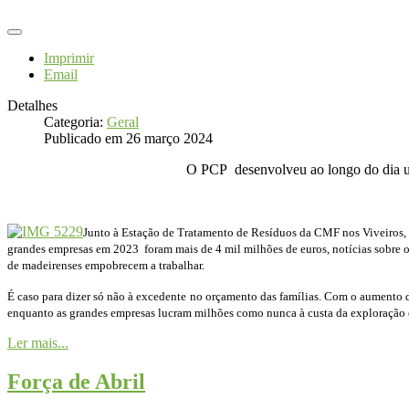
Imprimir
Email
Detalhes
Categoria:
Geral
Publicado em 26 março 2024
O PCP desenvolveu ao longo do dia u
Junto à Estação de Tratamento de Resíduos da CMF nos Viveiros, 
grandes empresas em 2023 foram mais de 4 mil milhões de euros, notícias sobre o
de madeirenses empobrecem a trabalhar.
É caso para dizer só não à excedente no orçamento das famílias. Com o aumento d
enquanto as grandes empresas lucram milhões como nunca à custa da exploração
Ler mais...
Força de Abril