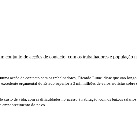
m conjunto de acções de contacto com os trabalhadores e população
numa acção de contacto com os trabalhadores, Ricardo Lume disse que «ao longo do
 excedente orçamental do Estado superior a 3 mil milhões de euros, noticias sobre
o custo de vida, com as dificuldades no acesso à habitação, com os baixos salários
 e empobrecimento do povo.