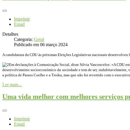
Imprimir
Email
Detalhes
Categoria:
Geral
Publicado em 06 março 2024
A candidatura da CDU às próximas Eleições Legislativas nacionais desenvolveu hoj
Em declarações à Comunicação Social, disse Silvia Vasconcelos: «A CDU estev
desenvolvimento socioeconómico da sociedade e tem de ser, indubitavelmente, val
a política de Passos Coelho e a Troika, mas que não foi revertido com o executiv
Ler mais...
Uma vida melhor com melhores serviços p
Imprimir
Email