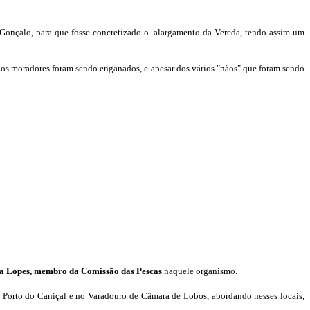
Gonçalo, para que fosse concretizado o alargamento da Vereda, tendo assim um
, os moradores foram sendo enganados, e apesar dos vários "nãos" que foram sendo
a Lopes, membro da Comissão das Pescas
naquele organismo.
 Porto do Caniçal e no Varadouro de Câmara de Lobos, abordando nesses locais,