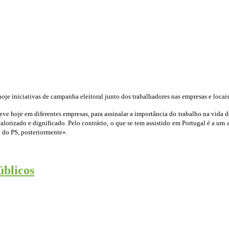
e iniciativas de campanha eleitoral junto dos trabalhadores nas empresas e locais
e hoje em diferentes empresas, para assinalar a importância do trabalho na vida d
orizado e dignificado. Pelo contrário, o que se tem assistido em Portugal é a um 
o do PS, posteriormente».
úblicos