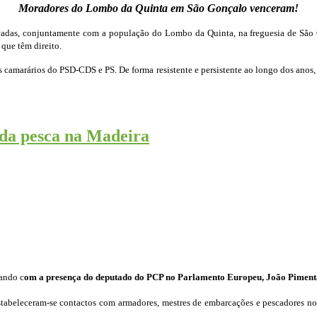
Moradores do Lombo da Quinta em São Gonçalo venceram!
cadas, conjuntamente com a população do Lombo da Quinta, na freguesia de São 
 que têm direito.
s camarários do PSD-CDS e PS. De forma resistente e persistente ao longo dos anos
 da pesca na Madeira
ando c
om a presença do deputado do PCP no Parlamento Europeu, João Piment
stabeleceram-se contactos com armadores, mestres de embarcações e pescadores no