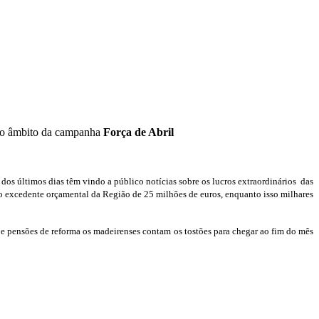
 no âmbito da campanha
Força de Abril
s últimos dias têm vindo a público notícias sobre os lucros extraordinários das
 o excedente orçamental da Região de 25 milhões de euros, enquanto isso milhares
 e pensões de reforma os madeirenses contam os tostões para chegar ao fim do mês