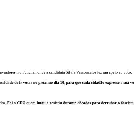
avradores, no Funchal, onde a candidata Sílvia Vasconcelos fez um apelo ao voto.
essidade de ir votar no próximo dia 10, para que cada cidadão expresse a sua voz
idro.
Foi a CDU quem lutou e resistiu durante décadas para derrubar o fascis