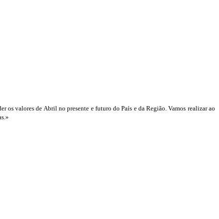
s valores de Abril no presente e futuro do País e da Região. Vamos realizar ao
as.»