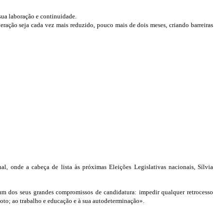
 sua laboração e continuidade.
eração seja cada vez mais reduzido, pouco mais de dois meses, criando barreiras
, onde a cabeça de lista às próximas Eleições Legislativas nacionais, Sílvia
m dos seus grandes compromissos de candidatura: impedir qualquer retrocesso
voto; ao trabalho e educação e à sua autodeterminação».