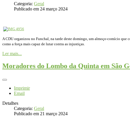
Categoria:
Geral
Publicado em 24 março 2024
A CDU organizou no Funchal, na tarde deste domingo, um almoço-comício que con
como a força mais capaz de lutar contra as injustiças.
Ler mais...
Moradores do Lombo da Quinta em São 
Imprimir
Email
Detalhes
Categoria:
Geral
Publicado em 21 março 2024