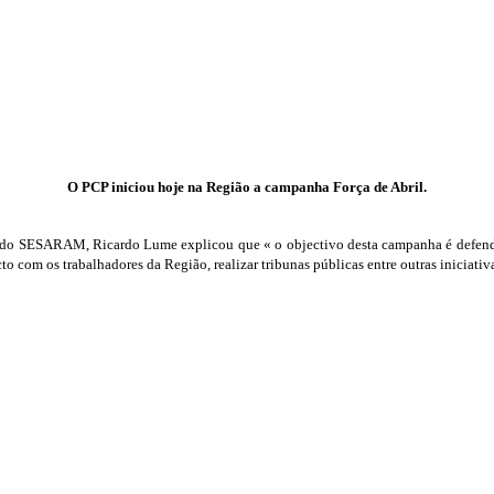
O PCP iniciou hoje na Região a campanha Força de Abril.
o SESARAM, Ricardo Lume explicou que « o objectivo desta campanha é defender o
com os trabalhadores da Região, realizar tribunas públicas entre outras iniciativ