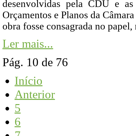
desenvolvidas pela CDU e as 
Orçamentos e Planos da Câmara 
obra fosse consagrada no papel,
Ler mais...
Pág. 10 de 76
Início
Anterior
5
6
7