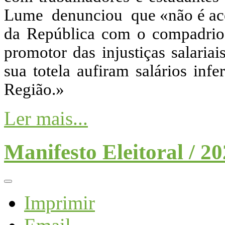
Lume denunciou que «não é ace
da República com o compadrio
promotor das injustiças salaria
sua totela aufiram salários inf
Região.»
Ler mais...
Manifesto Eleitoral / 2
Imprimir