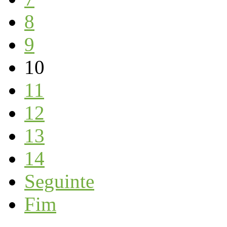
8
9
10
11
12
13
14
Seguinte
Fim