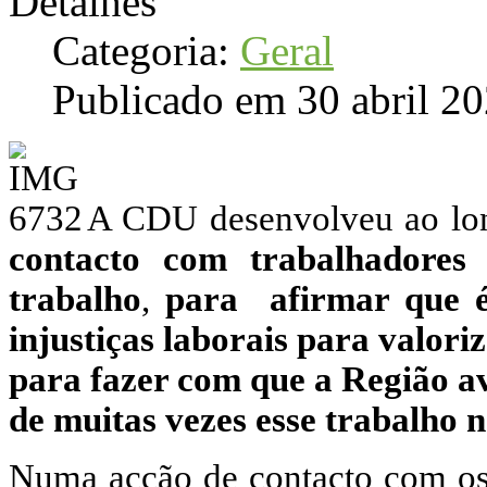
Detalhes
Categoria:
Geral
Publicado em 30 abril 2
A CDU desenvolveu ao lo
contacto com trabalhadores
trabalho
,
para afirmar que é 
injustiças laborais para valori
para fazer com que a Região a
de muitas vezes esse trabalho 
Numa acção de contacto com os