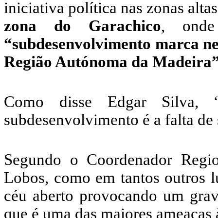
iniciativa política nas zonas alt
zona do Garachico
, onde
“subdesenvolvimento marca neg
Região Autónoma da Madeira”
Como disse Edgar Silva, 
subdesenvolvimento é a falta de
Segundo o Coordenador Regio
Lobos, como em tantos outros lu
céu aberto provocando um grav
que é uma das maiores ameaças 