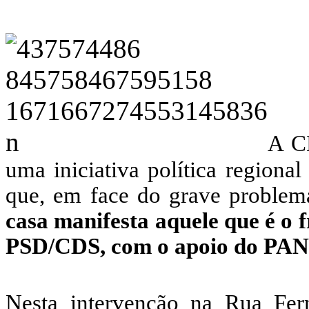
A C
uma iniciativa política regiona
que, em face do grave problema
casa manifesta aquele que é o f
PSD/CDS, com o apoio do PAN
Nesta intervenção na Rua Fer