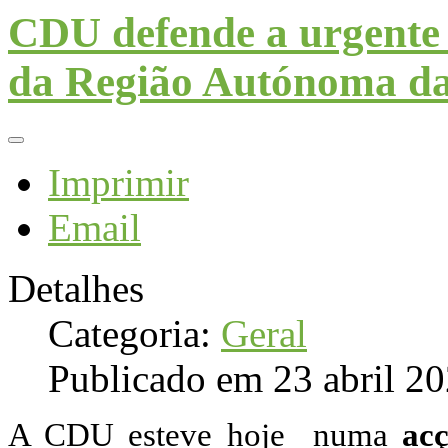
CDU defende a urgente 
da Região Autónoma d
Imprimir
Email
Detalhes
Categoria:
Geral
Publicado em 23 abril 2
A CDU esteve hoje numa
ac