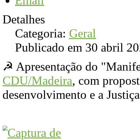
Email
Detalhes
Categoria:
Geral
Publicado em 30 abril 2
☭ Apresentação do "Manifes
CDU/Madeira
, com propost
desenvolvimento e a Justiça