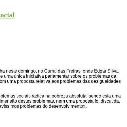
ocial
 neste domingo, no Curral das Freiras, onde Edgar Silva,
ve uma única iniciativa parlamentar sobre os problemas da
om uma proposta relativa aos problemas das desigualdades
blemas sociais radica na pobreza absoluta; sendo esta uma
 dimensão destes problemas, nem uma proposta foi discutida,
gravíssimos problemas do desenvolvimento».