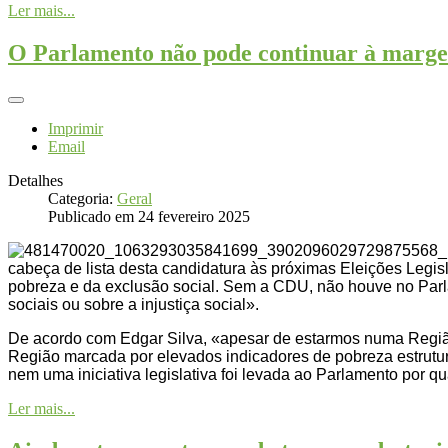
Ler mais...
O Parlamento não pode continuar à margem
Imprimir
Email
Detalhes
Categoria:
Geral
Publicado em 24 fevereiro 2025
cabeça de lista desta candidatura às próximas Eleições Legisl
pobreza e da exclusão social. Sem a CDU, não houve no Par
sociais ou sobre a injustiça social».
De acordo com Edgar Silva, «apesar de estarmos numa Regiã
Região marcada por elevados indicadores de pobreza estrutura
nem uma iniciativa legislativa foi levada ao Parlamento por
Ler mais...