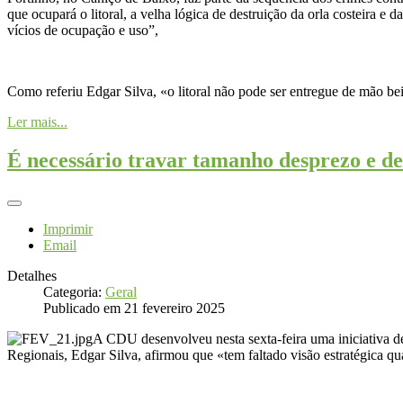
que ocupará o litoral, a velha lógica de destruição da orla costeira e
vícios de ocupação e uso”,
Como referiu Edgar Silva, «o litoral não pode ser entregue de mão be
Ler mais...
É necessário travar tamanho desprezo e de
Imprimir
Email
Detalhes
Categoria:
Geral
Publicado em 21 fevereiro 2025
A CDU desenvolveu nesta sexta-feira uma iniciativa de
Regionais, Edgar Silva, afirmou que «tem faltado visão estratégica qua