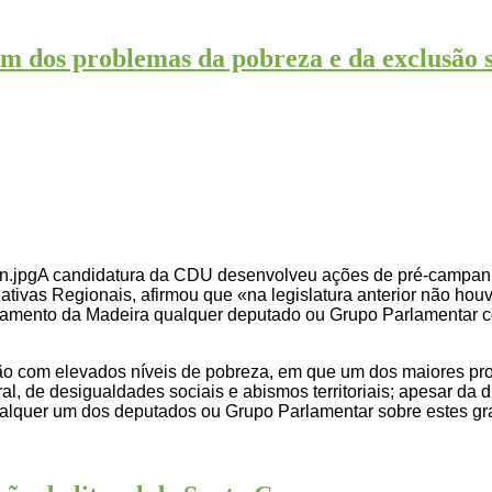
 dos problemas da pobreza e da exclusão s
A candidatura da CDU desenvolveu ações de pré-campanha
ativas Regionais, afirmou que «na legislatura anterior não hou
lamento da Madeira qualquer deputado ou Grupo Parlamentar c
o com elevados níveis de pobreza, em que um dos maiores pro
l, de desigualdades sociais e abismos territoriais; apesar da
 qualquer um dos deputados ou Grupo Parlamentar sobre estes 