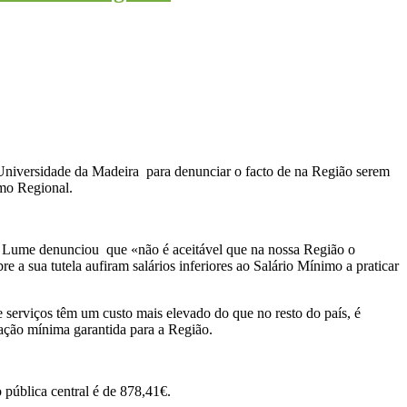
 Universidade da Madeira para denunciar o facto de na Região serem
imo Regional.
 Lume denunciou que «não é aceitável que na nossa Região o
a sua tutela aufiram salários inferiores ao Salário Mínimo a praticar
erviços têm um custo mais elevado do que no resto do país, é
ação mínima garantida para a Região.
pública central é de 878,41€.