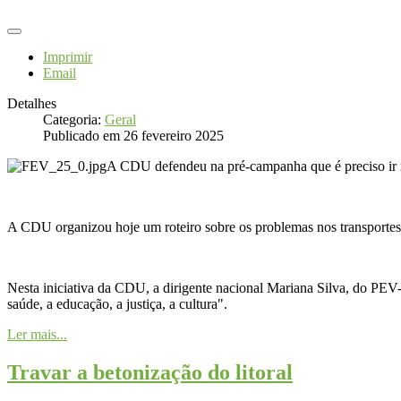
Imprimir
Email
Detalhes
Categoria:
Geral
Publicado em 26 fevereiro 2025
A CDU defendeu na pré-campanha que é preciso ir m
A CDU organizou hoje um roteiro sobre os problemas nos transportes 
Nesta iniciativa da CDU, a dirigente nacional Mariana Silva, do PEV-P
saúde, a educação, a justiça, a cultura".
Ler mais...
Travar a betonização do litoral