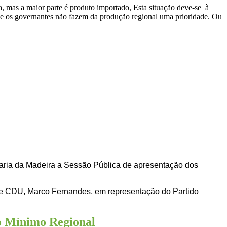
, mas a maior parte é produto importado, Esta situação deve-se à
que os governantes não fazem da produção regional uma prioridade. Ou
elaria da Madeira a Sessão Pública de apresentação dos
de CDU, Marco Fernandes, em representação do Partido
io Mínimo Regional