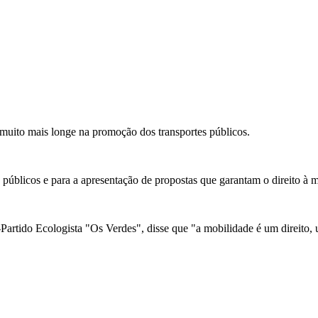
uito mais longe na promoção dos transportes públicos.
públicos e para a apresentação de propostas que garantam o direito à m
artido Ecologista "Os Verdes", disse que "a mobilidade é um direito, um