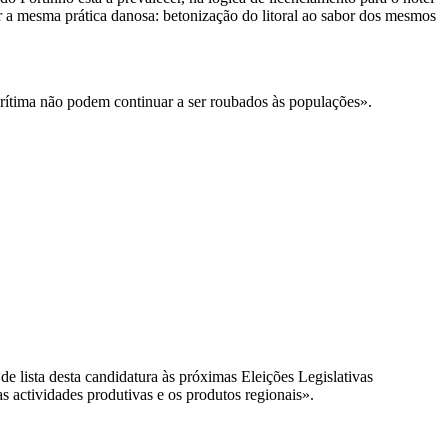
ser a mesma prática danosa: betonização do litoral ao sabor dos mesmos
arítima não podem continuar a ser roubados às populações».
e lista desta candidatura às próximas Eleições Legislativas
as actividades produtivas e os produtos regionais».