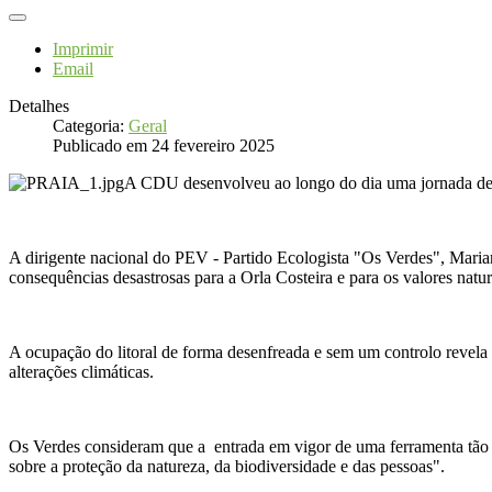
Imprimir
Email
Detalhes
Categoria:
Geral
Publicado em 24 fevereiro 2025
A CDU desenvolveu ao longo do dia uma jornada de pré
A dirigente nacional do PEV - Partido Ecologista "Os Verdes", Mariana
consequências desastrosas para a Orla Costeira e para os valores natur
A ocupação do litoral de forma desenfreada e sem um controlo revela 
alterações climáticas.
Os Verdes consideram que a entrada em vigor de uma ferramenta tão i
sobre a proteção da natureza, da biodiversidade e das pessoas".