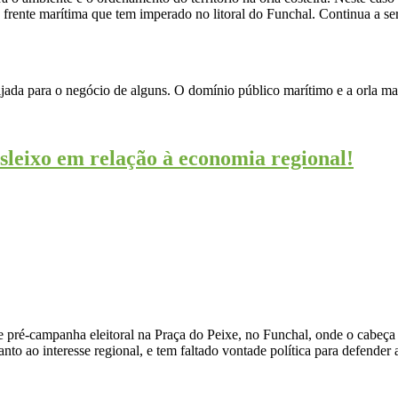
 da frente marítima que tem imperado no litoral do Funchal. Continua a 
ijada para o negócio de alguns. O domínio público marítimo e a orla m
sleixo em relação à economia regional!
 pré-campanha eleitoral na Praça do Peixe, no Funchal, onde o cabeça d
nto ao interesse regional, e tem faltado vontade política para defender 