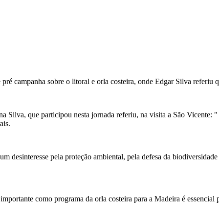
 campanha sobre o litoral e orla costeira, onde Edgar Silva referiu que
 Silva, que participou nesta jornada referiu, na visita a São Vicente: 
ais.
um desinteresse pela proteção ambiental, pela defesa da biodiversidade
mportante como programa da orla costeira para a Madeira é essencial p