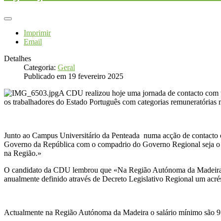
Imprimir
Email
Detalhes
Categoria:
Geral
Publicado em 19 fevereiro 2025
A CDU realizou hoje uma jornada de contacto com t
os trabalhadores do Estado Português com categorias remuneratórias m
Junto ao Campus Universitário da Penteada numa acção de contacto 
Governo da República com o compadrio do Governo Regional seja o maio
na Região.»
O candidato da CDU lembrou que «Na Região Autónoma da Madeira tend
anualmente definido através de Decreto Legislativo Regional um acré
Actualmente na Região Autónoma da Madeira o salário mínimo são 915