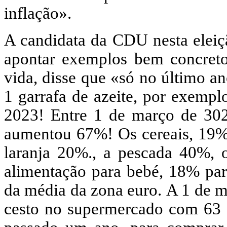
inflação».
A candidata da CDU nesta eleiç
apontar exemplos bem concreto
vida, disse que «só no último a
1 garrafa de azeite, por exempl
2023! Entre 1 de março de 302
aumentou 67%! Os cereais, 19%
laranja 20%., a pescada 40%, 
alimentação para bebé, 18% par
da média da zona euro. A 1 de m
cesto no supermercado com 63 b