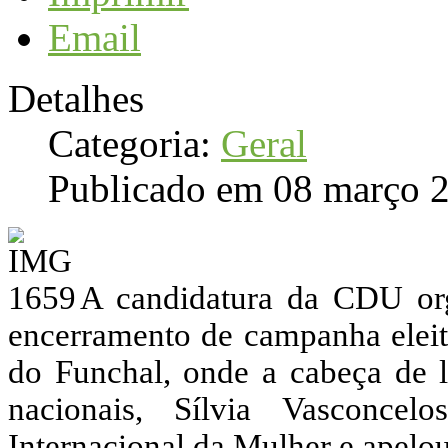
Email
Detalhes
Categoria:
Geral
Publicado em 08 março 
A candidatura da CDU org
encerramento de campanha eleit
do Funchal, onde a cabeça de li
nacionais, Sílvia Vasconce
Internacional da Mulher e apelo