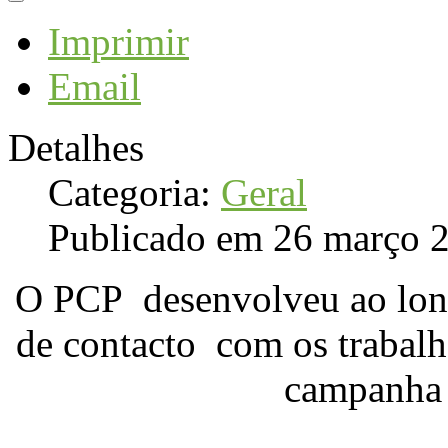
Imprimir
Email
Detalhes
Categoria:
Geral
Publicado em 26 março 
O PCP desenvolveu ao long
de contacto com os trabal
campanh