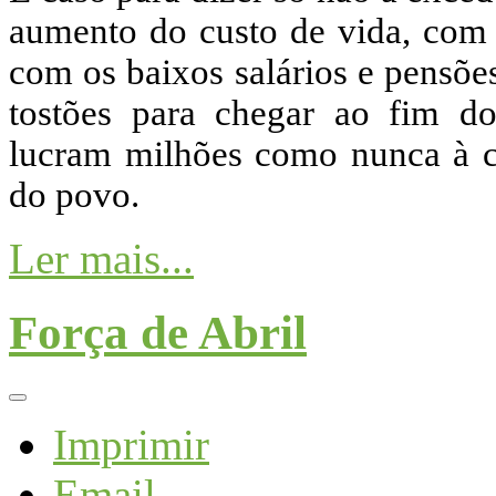
aumento do custo de vida, com a
com os baixos salários e pensõe
tostões para chegar ao fim d
lucram milhões como nunca à c
do povo.
Ler mais...
Força de Abril
Imprimir
Email