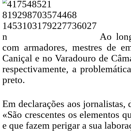
Ao long
com armadores, mestres de em
Caniçal e no Varadouro de Câma
respectivamente, a problemátic
preto.
Em declarações aos jornalistas,
«São crescentes os elementos qu
e que fazem perigar a sua labora