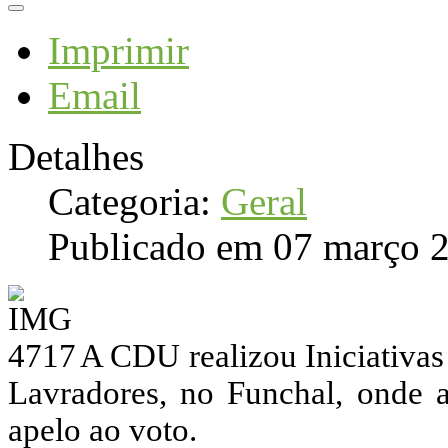
Imprimir
Email
Detalhes
Categoria:
Geral
Publicado em 07 março 
A CDU realizou Iniciativa
Lavradores, no Funchal, onde a
apelo ao voto.