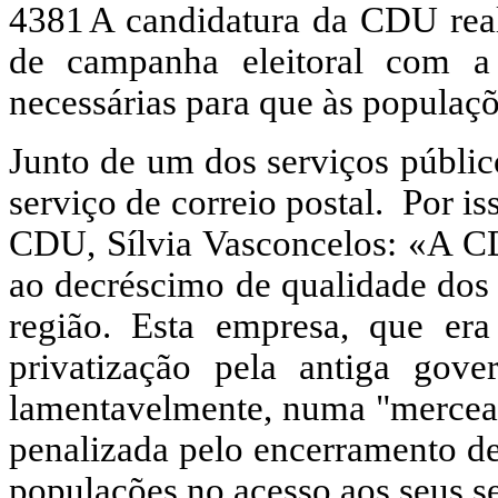
A candidatura da CDU reali
de campanha eleitoral com a
necessárias para que às populaç
Junto de um dos serviços públic
serviço de correio postal. Por is
CDU, Sílvia Vasconcelos: «A CD
ao decréscimo de qualidade dos 
região. Esta empresa, que era
privatização pela antiga gove
lamentavelmente, numa "mercea
penalizada pelo encerramento de
populações no acesso aos seus s