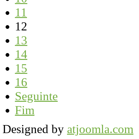
11
12
13
14
15
16
Seguinte
Fim
Designed by
atjoomla.com