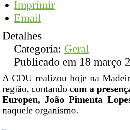
Imprimir
Email
Detalhes
Categoria:
Geral
Publicado em 18 março 
A CDU realizou hoje na Madeir
região, contando c
om a presenç
Europeu, João Pimenta Lope
naquele organismo.